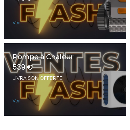
Voir
Pompe à Chaleur
539 €
LIVRAISON OFFERTE
Voir