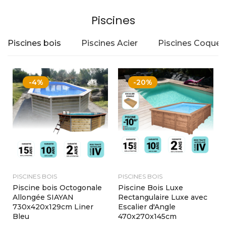
Piscines
Piscines bois
Piscines Acier
Piscines Coque
-4%
-20%
PISCINES BOIS
PISCINES BOIS
Piscine bois Octogonale
Piscine Bois Luxe
Allongée SIAYAN
Rectangulaire Luxe avec
730x420x129cm Liner
Escalier d'Angle
Bleu
470x270x145cm