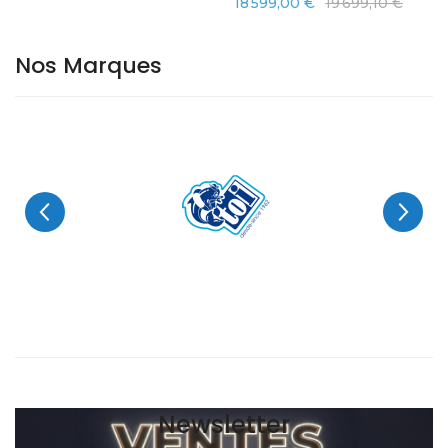
18 599,00 €
19 699,10 €
Nos Marques
Newsletter