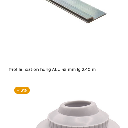
Profilé fixation hung ALU 45 mm lg 2.40 m
-13%