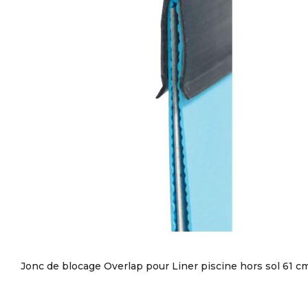
Jonc de blocage Overlap pour Liner piscine hors sol 61 c