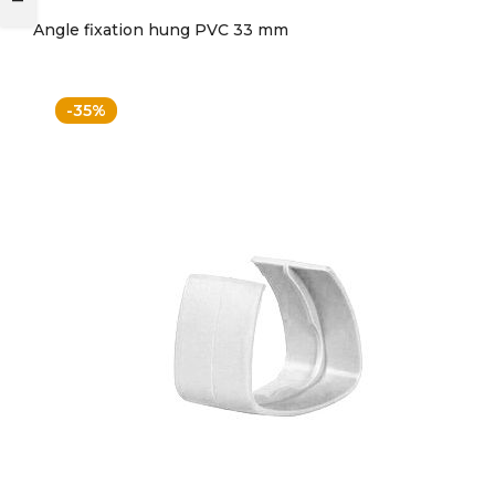
Angle fixation hung PVC 33 mm
-35%