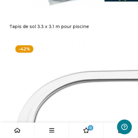
Tapis de sol 3.3 x 3.1 m pour piscine
-42%
0
0