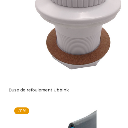
Buse de refoulement Ubbink
-11%