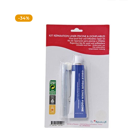
ordre
décroissant
-34%