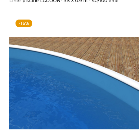
Liner piscine LAGOON- 3.5 X 0.9 m - 40/100 ème
-16%