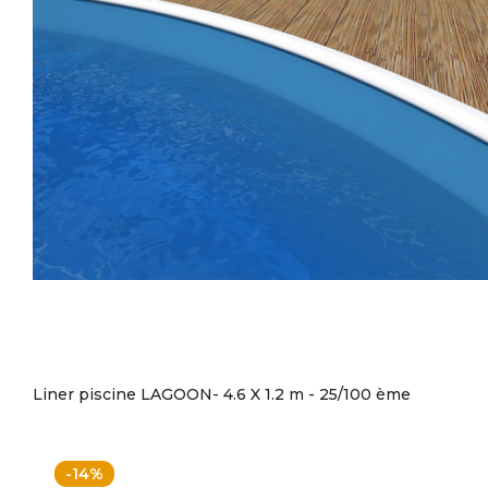
Liner piscine LAGOON- 4.6 X 1.2 m - 25/100 ème
-14%