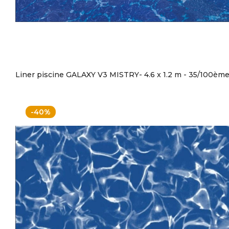
Liner piscine GALAXY V3 MISTRY- 4.6 x 1.2 m - 35/100èm
-40%