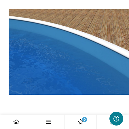
0
0
Liner piscine LAGOON- 3.5 X 1.2 m - 40/100 ème