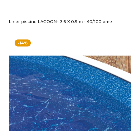
Liner piscine LAGOON- 3.6 X 0.9 m - 40/100 ème
-14%