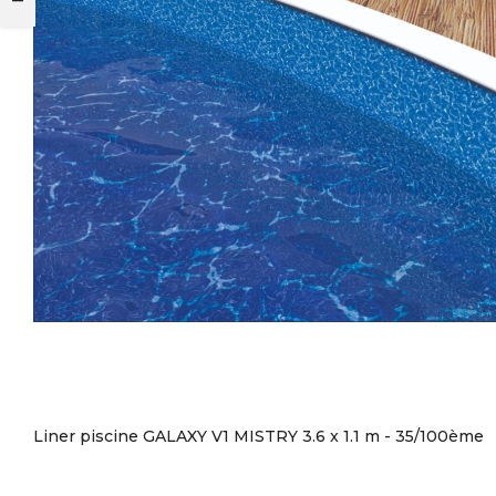
Liner piscine GALAXY V1 MISTRY 3.6 x 1.1 m - 35/100ème