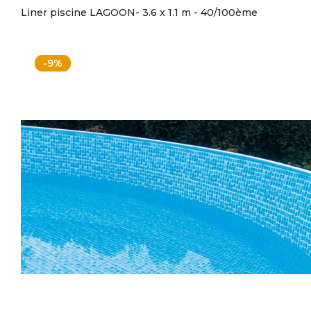
Liner piscine LAGOON- 3.6 x 1.1 m - 40/100ème
-9%