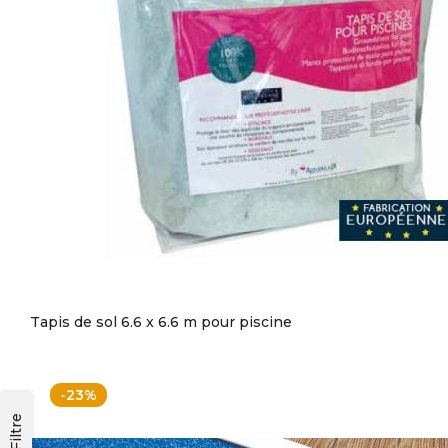
Tapis de sol 6.6 x 6.6 m pour piscine
-23%
Filtre