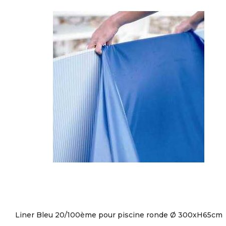
Liner Bleu 20/100ème pour piscine ronde Ø 300xH65cm