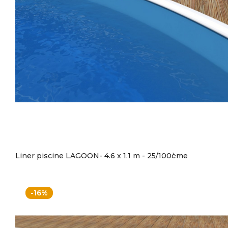
Liner piscine LAGOON- 4.6 x 1.1 m - 25/100ème
-16%