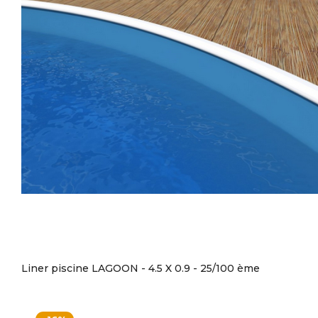
Liner piscine LAGOON - 4.5 X 0.9 - 25/100 ème