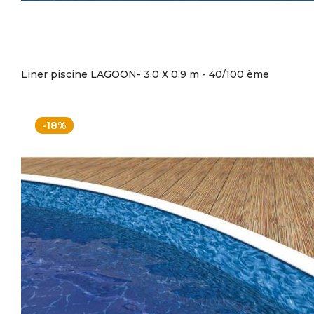
Liner piscine LAGOON- 3.0 X 0.9 m - 40/100 ème
-18%