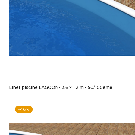
Liner piscine LAGOON- 3.6 x 1.2 m - 50/100ème
-46%