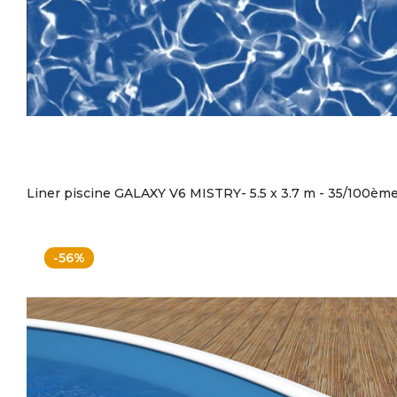
Liner piscine GALAXY V6 MISTRY- 5.5 x 3.7 m - 35/100èm
-56%