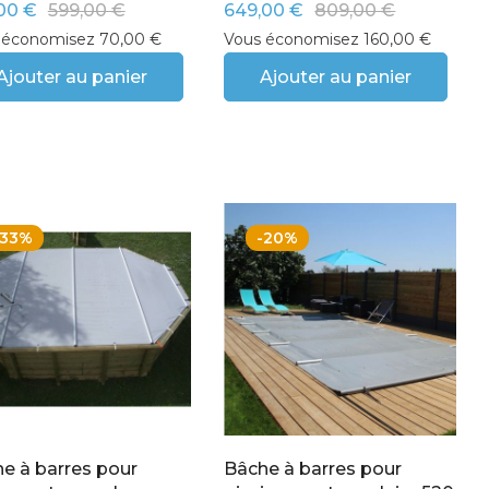
00 €
599,00 €
649,00 €
809,00 €
 économisez 70,00 €
Vous économisez 160,00 €
Ajouter au panier
Ajouter au panier
-33%
-20%
e à barres pour
Bâche à barres pour