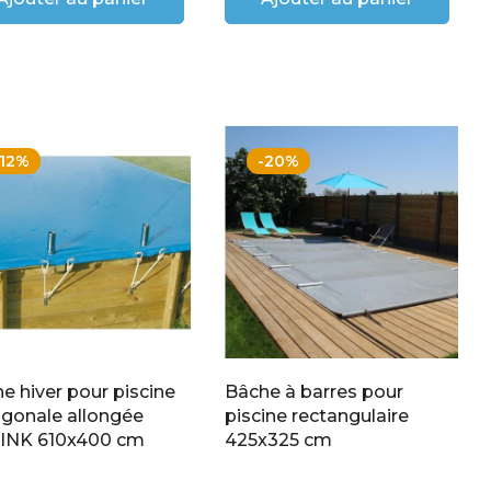
-12%
-20%
e hiver pour piscine
Bâche à barres pour
gonale allongée
piscine rectangulaire
INK 610x400 cm
425x325 cm