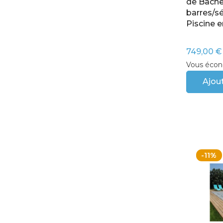
de Bâche
barres/sé
Piscine e
749,00 €
Vous écon
Ajout
-11%