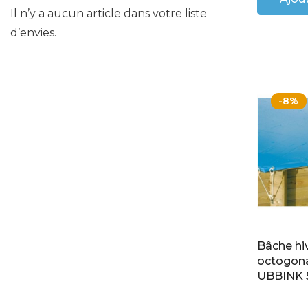
Il n’y a aucun article dans votre liste
d’envies.
-8%
Bâche hiv
octogona
UBBINK 