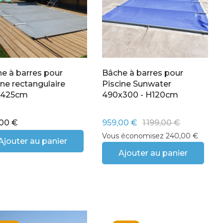
e à barres pour
Bâche à barres pour
ine rectangulaire
Piscine Sunwater
x425cm
490x300 - H120cm
00 €
959,00 €
1 199,00 €
Vous économisez 240,00 €
Ajouter au panier
Ajouter au panier