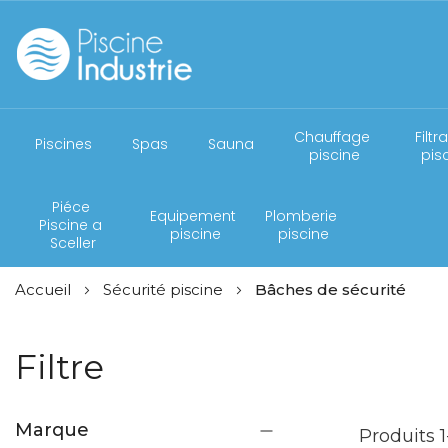
Chauffage 
Filtr
Piscines
Spas
Sauna
piscine
pis
Piéce 
Equipement 
Plomberie 
Piscine a 
piscine
piscine
Sceller
Accueil
Sécurité piscine
Bâches de sécurité
Filtre
Marque
Produits
1