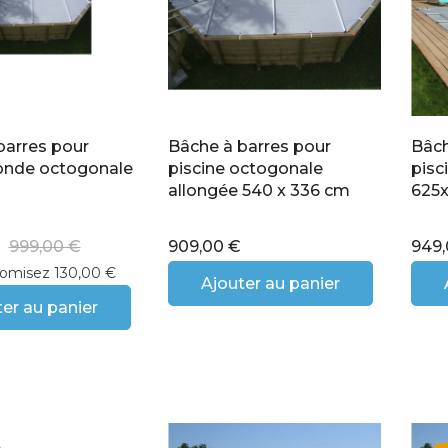
barres pour
Bâche à barres pour
Bâch
ronde octogonale
piscine octogonale
pisc
allongée 540 x 336 cm
625
999,00 €
909,00 €
949,
omisez 130,00 €
Ajouter au panier
er au panier