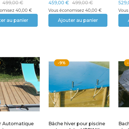
499,00 €
459,00 €
499,00 €
529,
omisez 40,00 €
Vous économisez 40,00 €
Vous
er au panier
Ajouter au panier
-9%
r Automatique
Bâche hiver pour piscine
Bach