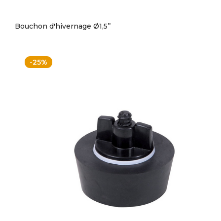
Bouchon d'hivernage Ø1,5’’
-25%