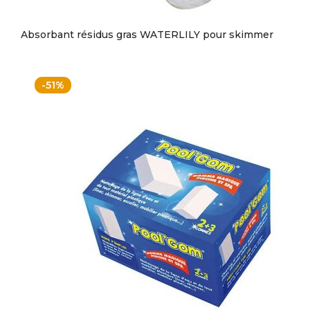
Absorbant résidus gras WATERLILY pour skimmer
-51%