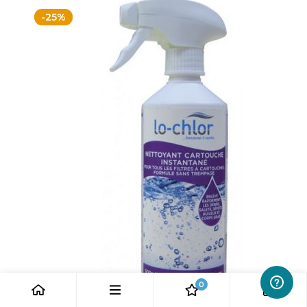
-25%
0
0