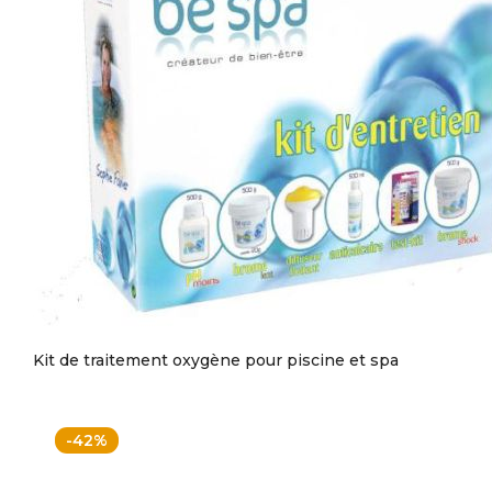
Kit de traitement oxygène pour piscine et spa
-42%