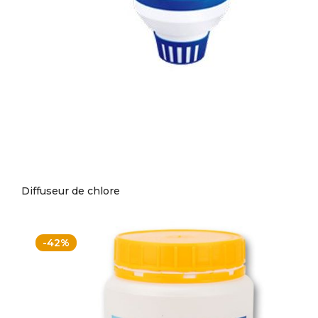
Diffuseur de chlore
-42%