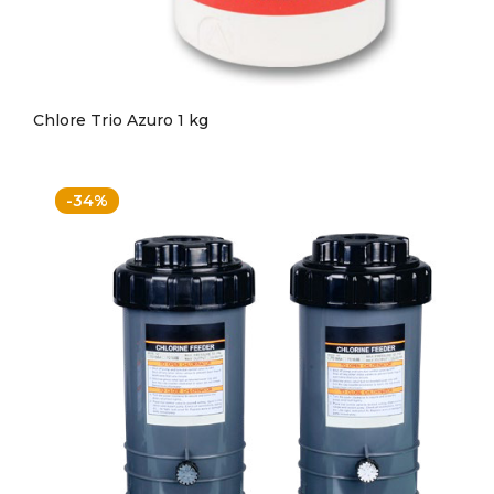
Chlore Trio Azuro 1 kg
-34%