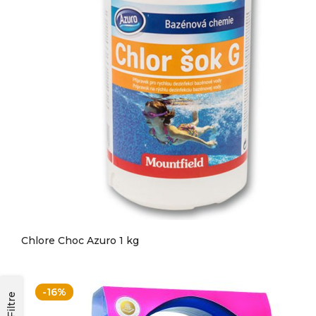
Chlore Choc Azuro 1 kg
-16%
Filtre