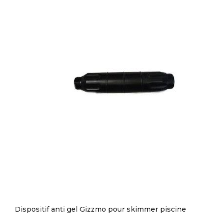
Dispositif anti gel Gizzmo pour skimmer piscine