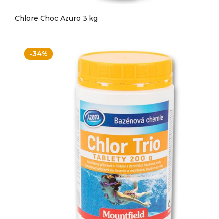
Chlore Choc Azuro 3 kg
-34%