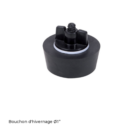
Bouchon d'hivernage Ø1’’