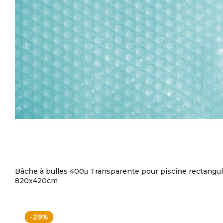
Bâche à bulles 400μ Transparente pour piscine rectangul
820x420cm
-29%