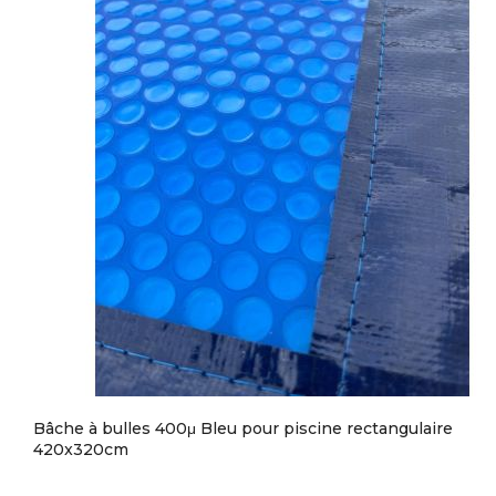
Bâche à bulles 400μ Bleu pour piscine rectangulaire
420x320cm