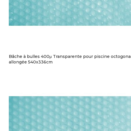
Bâche à bulles 400μ Transparente pour piscine octogona
allongée 540x336cm