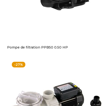
Pompe de filtration PPB50 0.50 HP
-27%