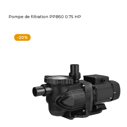
Pompe de filtration PPB50 0.75 HP
-20%