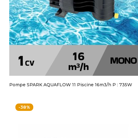
Pompe SPARK AQUAFLOW 11 Piscine 16m3/h P : 735W
-38%