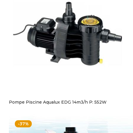
Pompe Piscine Aqualux EDG 14m3/h P: 552W
-37%