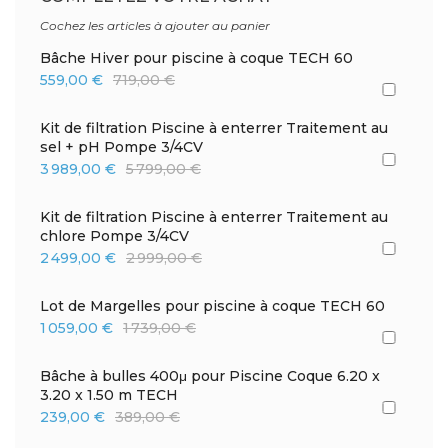
Cochez les articles à ajouter au panier
Bâche Hiver pour piscine à coque TECH 60
559,00 €
719,00 €
Kit de filtration Piscine à enterrer Traitement au
sel + pH Pompe 3/4CV
3 989,00 €
5 799,00 €
Kit de filtration Piscine à enterrer Traitement au
chlore Pompe 3/4CV
2 499,00 €
2 999,00 €
Lot de Margelles pour piscine à coque TECH 60
1 059,00 €
1 739,00 €
Bâche à bulles 400μ pour Piscine Coque 6.20 x
3.20 x 1.50 m TECH
239,00 €
389,00 €