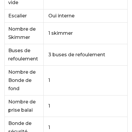
vide
Escalier
Oui interne
Nombre de
1 skimmer
Skimmer
Buses de
3 buses de refoulement
refoulement
Nombre de
Bonde de
1
fond
Nombre de
1
prise balai
Bonde de
1
sécurité