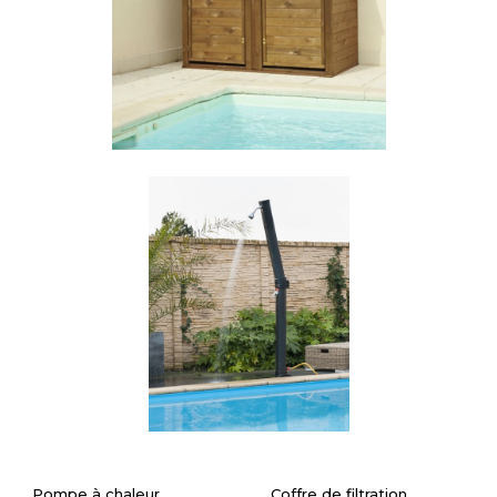
Pompe à chaleur
Coffre de filtration