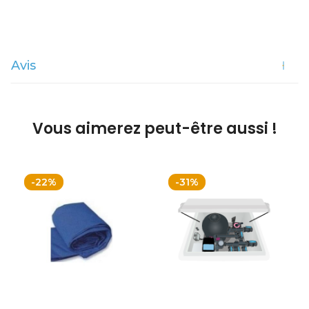
Avis
Vous aimerez peut-être aussi !
-22%
-31%