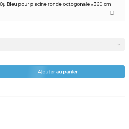
00μ Bleu pour piscine ronde octogonale ⌀360 cm
Ajouter au panier