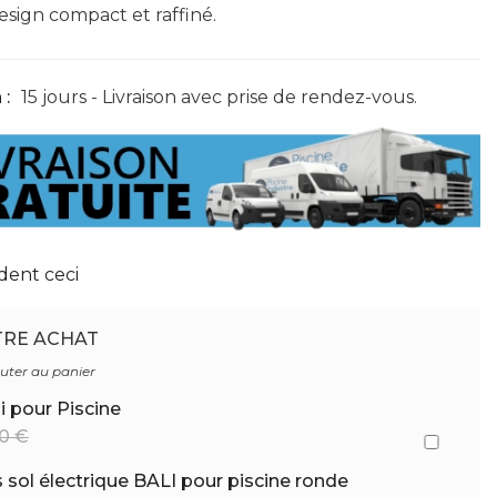
sign compact et raffiné.
 :
15 jours - Livraison avec prise de rendez-vous.
dent ceci
TRE ACHAT
outer au panier
i pour Piscine
00 €
s sol électrique BALI pour piscine ronde