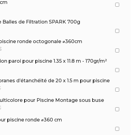
 cm
e Balles de Filtration SPARK 700g
 piscine ronde octogonale ⌀360cm
€
on paroi pour piscine 1.35 x 11.8 m - 170gr/m²
nes d’étanchéité de 20 x 1.5 m pour piscine
€
ulticolore pour Piscine Montage sous buse
€
our piscine ronde ⌀360 cm