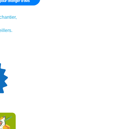
chantier,
illers.