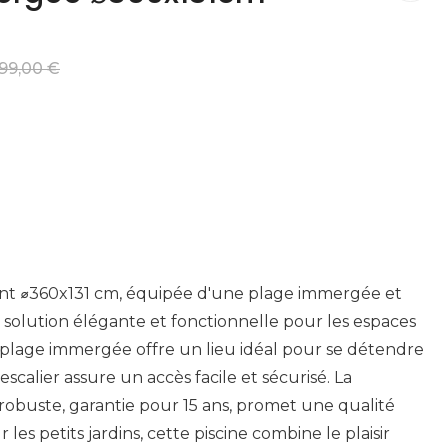
99,00 €
ant ⌀360x131 cm, équipée d'une plage immergée et
e solution élégante et fonctionnelle pour les espaces
a plage immergée offre un lieu idéal pour se détendre
'escalier assure un accès facile et sécurisé. La
 robuste, garantie pour 15 ans, promet une qualité
 les petits jardins, cette piscine combine le plaisir