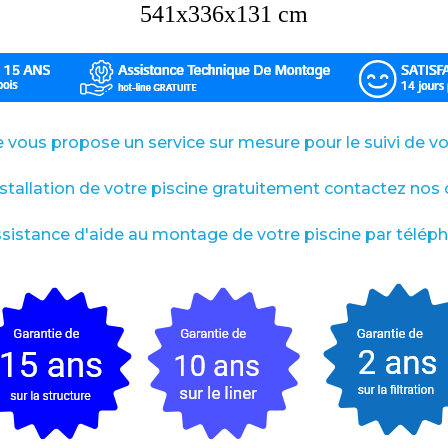
541x336x131 cm
 vous propose un service sur mesure pour le suivi de vot
installation de votre piscine gratuitement contactez nos c
ssistance d'aide au montage de votre piscine par télép