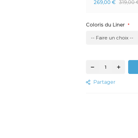
269,00 €
319,00 
Coloris du Liner
Partager