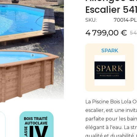
Escalier 5
SKU
70014-PL
4 799,00 €
5 
SPARK
La Piscine Bois Lola
escalier, est une inv
parfaite pour les bains
élégant à l'eau. La s
qualité et durabilité.