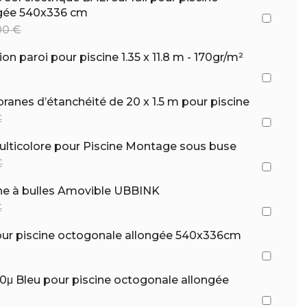
ngée 540x336 cm
00 €
on paroi pour piscine 1.35 x 11.8 m - 170gr/m²
nes d’étanchéité de 20 x 1.5 m pour piscine
€
ulticolore pour Piscine Montage sous buse
€
he à bulles Amovible UBBINK
€
our piscine octogonale allongée 540x336cm
0μ Bleu pour piscine octogonale allongée