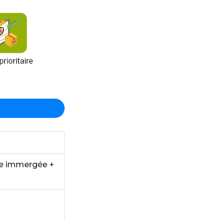
ge immergée +