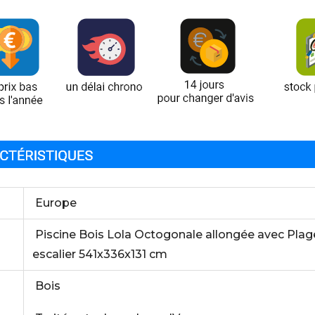
Europe
Piscine Bois Lola Octogonale allongée avec Pla
escalier 541x336x131 cm
Bois