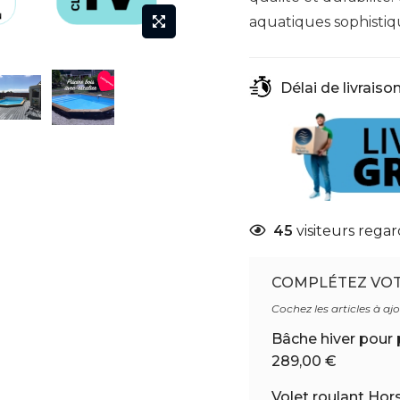
aquatiques sophistiqu
Délai de livraison
45
visiteurs regar
COMPLÉTEZ VO
Cochez les articles à aj
Bâche hiver pour
289,00 €
Volet roulant Hors